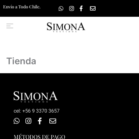
Ir
Envío a Todo Chile.
al
contenido
Tienda
‎cel: +56 9 3370 3657
MÉTODOS DE PAGO