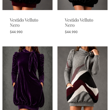
Vestido Velluto
Vestido Velluto
Nero
Nero
$
44.990
$
44.990