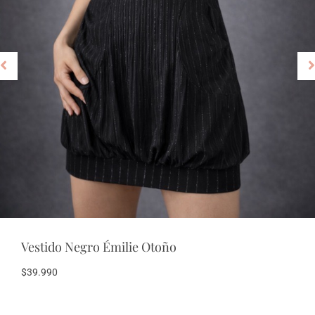
Abrigo Morado Élodie
$
54.990