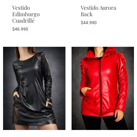
Vestido
Vestido Aurora
Edimburgo
Back
Cuadrillé
$
44.990
$
46.990