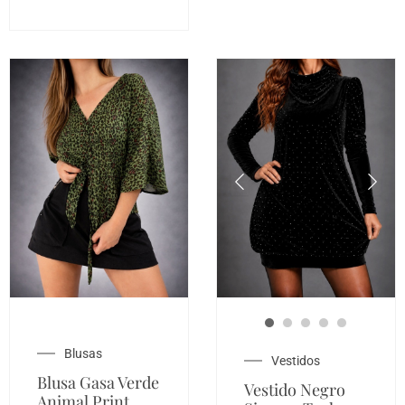
Blusas
Vestidos
Blusa Gasa Verde
Vestido Negro
Animal Print