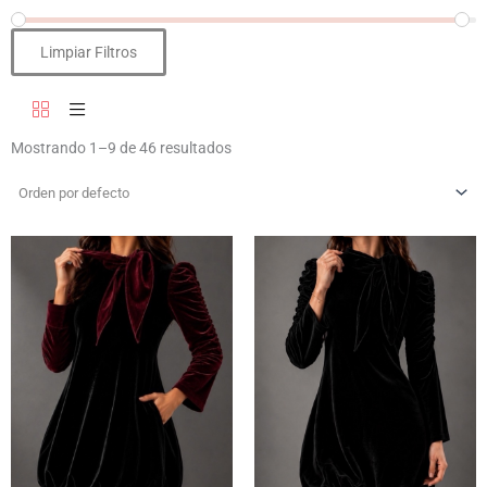
Limpiar Filtros
Mostrando 1–9 de 46 resultados