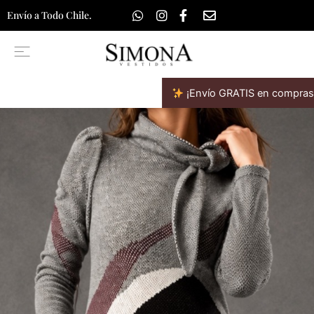
Ir
Envío a Todo Chile.
al
contenido
¡Envío GRATIS en compras sobre $70.000!