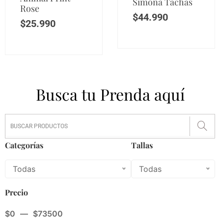
Simona Tachas
Rose
$
44.990
$
25.990
Busca tu Prenda aquí
Categorías
Tallas
Todas
Todas
Precio
$
0
—
$
73500