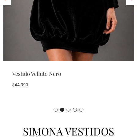
Vestido Edimburgo Cuadrillé
$
46.990
SIMONA VESTIDOS