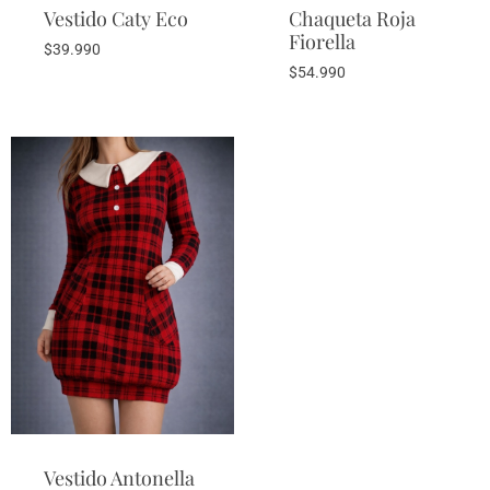
Vestido Caty Eco
Chaqueta Roja
Fiorella
$
39.990
$
54.990
Vestido Antonella