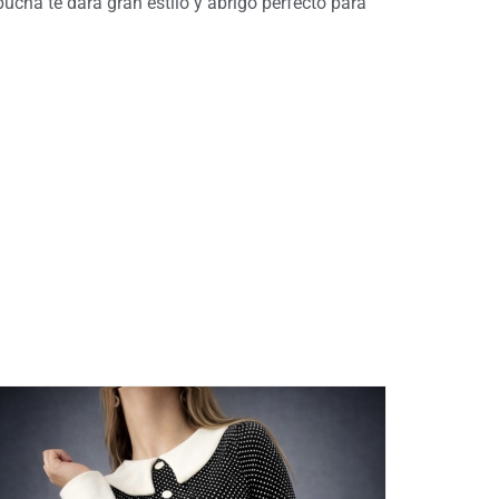
ucha te dará gran estilo y abrigo perfecto para