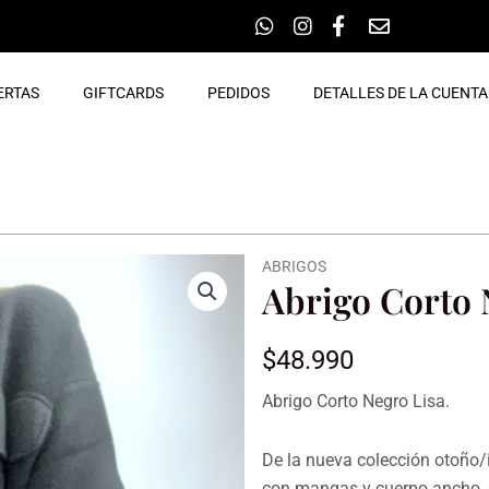
ERTAS
GIFTCARDS
PEDIDOS
DETALLES DE LA CUENTA
ABRIGOS
Abrigo Corto 
$
48.990
Abrigo Corto Negro Lisa.
De la nueva colección otoño/i
con mangas y cuerpo ancho, c