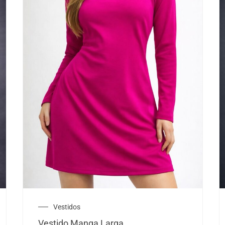
Vestidos
Vestido Manga Larga