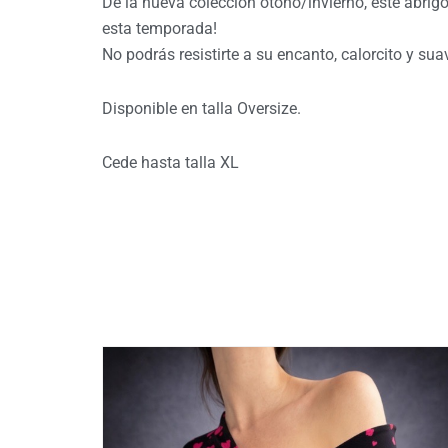
De la nueva colección otoño/invierno, este abrig
esta temporada!
No podrás resistirte a su encanto, calorcito y sua
Disponible en talla Oversize.
Cede hasta talla XL