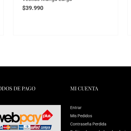
$
39.990
DOS DE PAGO
MI CUENTA
Entrar
Mis Pedidos
Contraseña Perdida