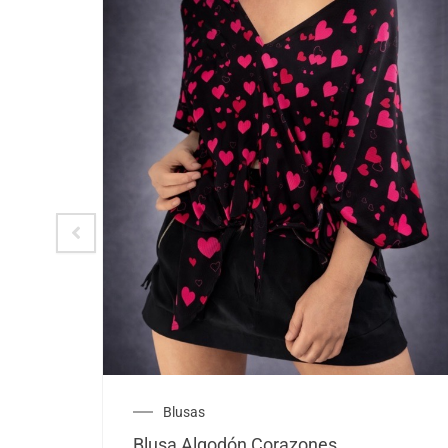
Blusas
Blusa Algodón Corazones