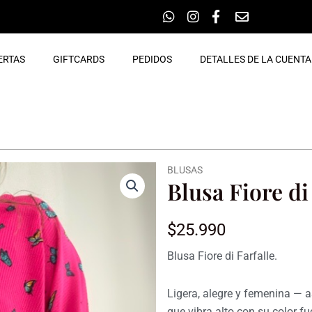
ERTAS
GIFTCARDS
PEDIDOS
DETALLES DE LA CUENTA
BLUSAS
Blusa Fiore di
$
25.990
Blusa Fiore di Farfalle.
Ligera, alegre y femenina — a
que vibra alto con su color 