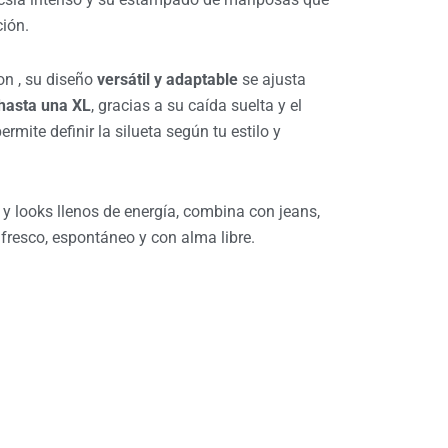
ción.
on , su diseño
versátil y adaptable
se ajusta
 hasta una XL
, gracias a su caída suelta y el
permite definir la silueta según tu estilo y
y looks llenos de energía, combina con jeans,
 fresco, espontáneo y con alma libre.