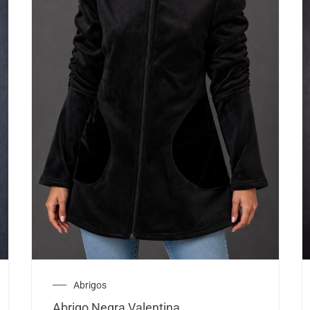
Abrigos
Abrigo Negra Valentina