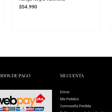
$
54.990
DOS DE PAGO
MI CUENTA
Entrar
Mis Pedidos
Contraseña Perdida