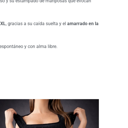
tenso y su estampado de mariposas que evocan
 XL
, gracias a su caída suelta y el
amarrado en la
 espontáneo y con alma libre.