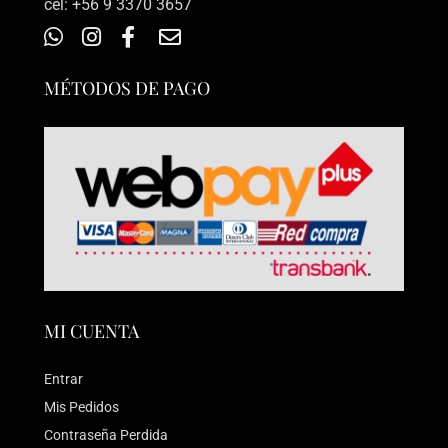
‎cel: +56 9 3370 3657
MÉTODOS DE PAGO
MI CUENTA
Entrar
Mis Pedidos
Contraseña Perdida