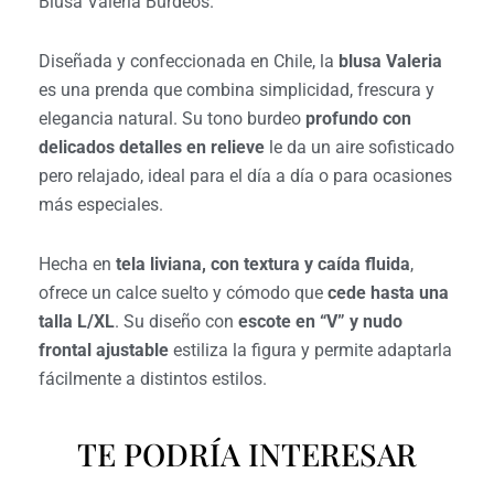
Blusa Valeria Burdeos.
Diseñada y confeccionada en Chile, la
blusa Valeria
es una prenda que combina simplicidad, frescura y
elegancia natural. Su tono burdeo
profundo con
delicados detalles en relieve
le da un aire sofisticado
pero relajado, ideal para el día a día o para ocasiones
más especiales.
Hecha en
tela liviana, con textura y caída fluida
,
ofrece un calce suelto y cómodo que
cede hasta una
talla L/XL
. Su diseño con
escote en “V” y nudo
frontal ajustable
estiliza la figura y permite adaptarla
fácilmente a distintos estilos.
TE PODRÍA INTERESAR