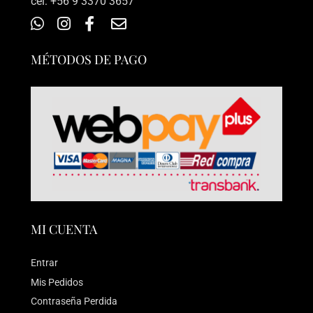
‎cel: +56 9 3370 3657
MÉTODOS DE PAGO
MI CUENTA
Entrar
Mis Pedidos
Contraseña Perdida