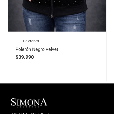
Polerones
Polerón Negro Velvet
$
39.990