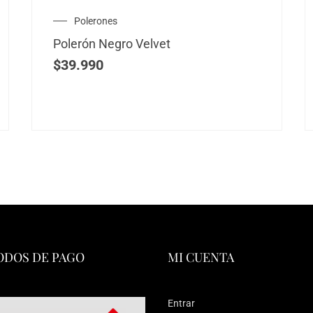
Polerones
Polerón Negro Velvet
$
39.990
DOS DE PAGO
MI CUENTA
Entrar