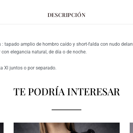
DESCRIPCIÓN
: tapado amplio de hombro caído y short-falda con nudo delante
ar con elegancia natural, de día o de noche.
 Xl juntos o por separado.
TE PODRÍA INTERESAR