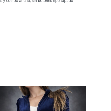
as y cuerpo ancho, sin botones tipo tapado