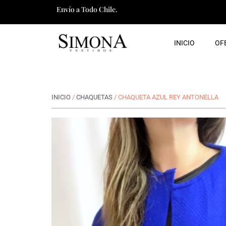
Ir
Envío a Todo Chile.
al
contenido
INICIO
OF
INICIO
/
CHAQUETAS
/ CHAQUETA AZUL REY ANTONELLA