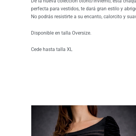
De la nueva colección otoño/invierno, esta chaqu
perfecta para vestidos, te dará gran estilo y abr
No podrás resistirte a su encanto, calorcito y sua
Disponible en talla Oversize.
Cede hasta talla XL