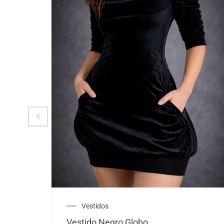
Vestidos
Vestido Negro Globo