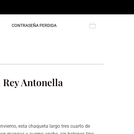
Cart
CONTRASEÑA PERDIDA
 Rey Antonella
nvierno, esta chaqueta largo tres cuarto de
 con mangas y cuerpo ancho, sin botones tipo