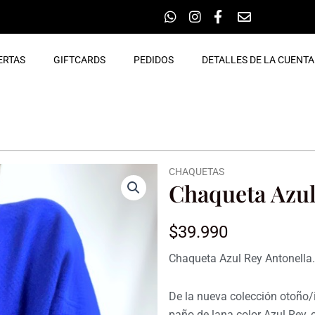
ERTAS
GIFTCARDS
PEDIDOS
DETALLES DE LA CUENTA
CHAQUETAS
Chaqueta Azul
$
39.990
Chaqueta Azul Rey Antonella.
De la nueva colección otoño/i
paño de lana color Azul Rey,