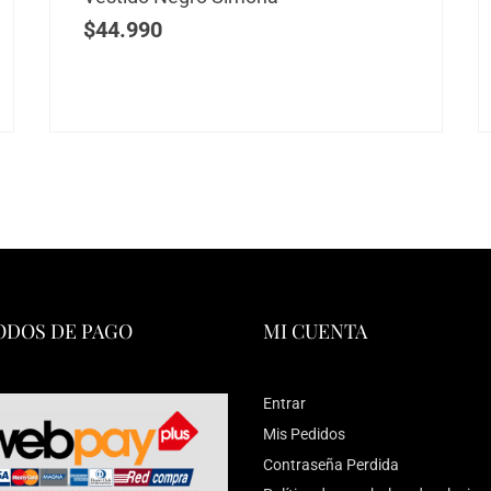
$
44.990
DOS DE PAGO
MI CUENTA
Entrar
Mis Pedidos
Contraseña Perdida