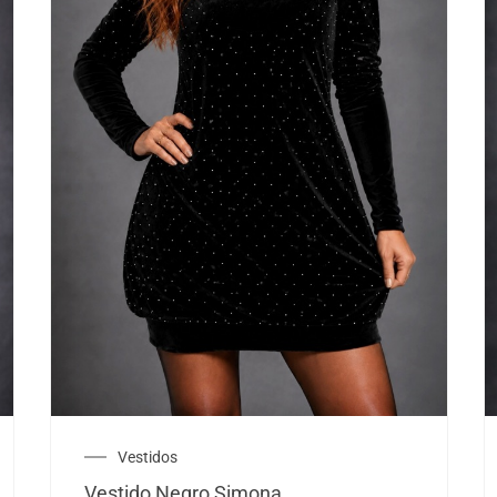
Vestidos
Vestido Negro Simona