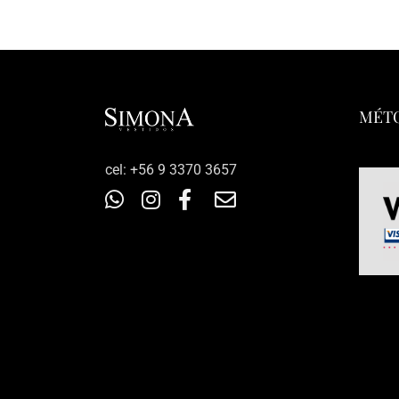
MÉTO
‎cel: +56 9 3370 3657