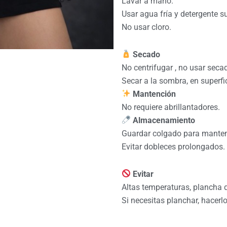
Lavar a mano.
Usar agua fría y detergente s
No usar cloro.
Secado
No centrifugar , no usar seca
Secar a la sombra, en superfi
Mantención
No requiere abrillantadores.
Almacenamiento
Guardar colgado para manten
Evitar dobleces prolongados.
Evitar
Altas temperaturas, plancha d
Si necesitas planchar, hacerlo