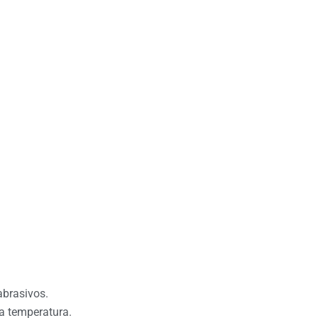
abrasivos.
ja temperatura.