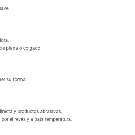
uave.
dora.
cie plana o colgado.
er su forma.
irecta y productos abrasivos.
 por el revés y a baja temperatura.