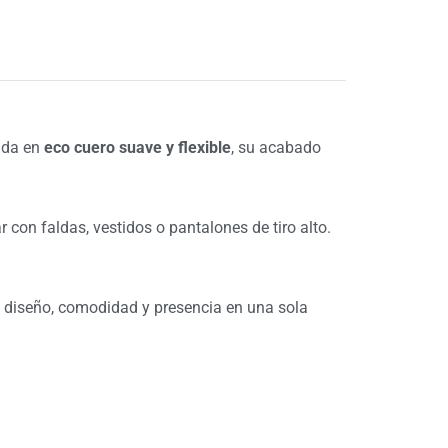
ada en
eco cuero suave y flexible
, su acabado
 con faldas, vestidos o pantalones de tiro alto.
an diseño, comodidad y presencia en una sola