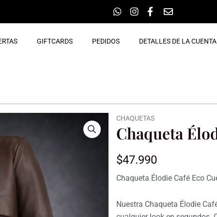
ERTAS
GIFTCARDS
PEDIDOS
DETALLES DE LA CUENTA
CHAQUETAS
Chaqueta Élod
$
47.990
Chaqueta Élodie Café Eco Cu
Nuestra Chaqueta Élodie Caf
cualquier look en segundos.