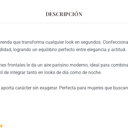
DESCRIPCIÓN
prenda que transforma cualquier look en segundos. Confeccion
idad, logrando un equilibrio perfecto entre elegancia y actitud.
nes frontales le da un aire parisino moderno, ideal para combinar
cil de integrar tanto en looks de día como de noche.
y aporta carácter sin exagerar. Perfecta para mujeres que busc