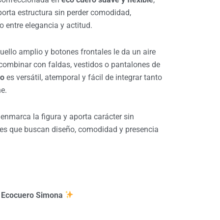
porta estructura sin perder comodidad,
o entre elegancia y actitud.
uello amplio y botones frontales le da un aire
 combinar con faldas, vestidos o pantalones de
do
es versátil, atemporal y fácil de integrar tanto
e.
 enmarca la figura y aporta carácter sin
res que buscan diseño, comodidad y presencia
e Ecocuero Simona