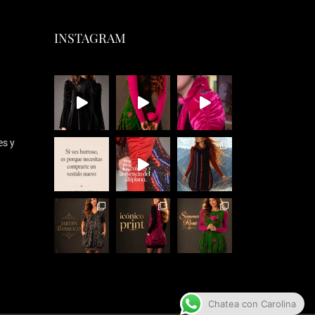
INSTAGRAM
es y
Chatea con Carolina