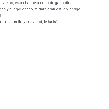
invierno, esta chaqueta corta de gabardina
as y cuerpo ancho, te dará gran estilo y abrigo
!
nto, calorcito y suavidad, te lucirás en