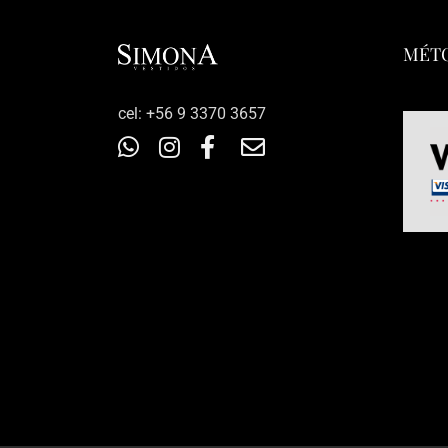
MÉTO
‎cel: +56 9 3370 3657