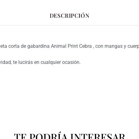
DESCRIPCIÓN
eta corta de gabardina Animal Print Cebra , con mangas y cuerpo
vidad, te lucirás en cualquier ocasión.
TE PODRÍA INTERESAR