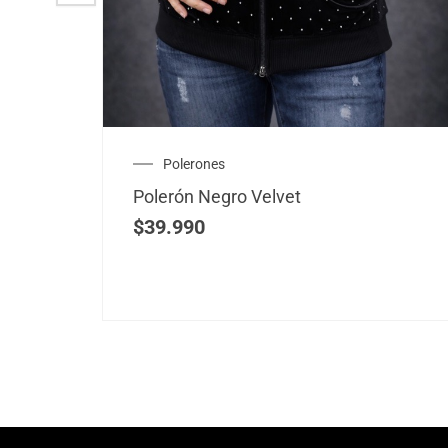
Polerones
Polerón Negro Velvet
$
39.990