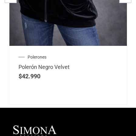
Polerones
Polerón Negro Velvet
$
42.990