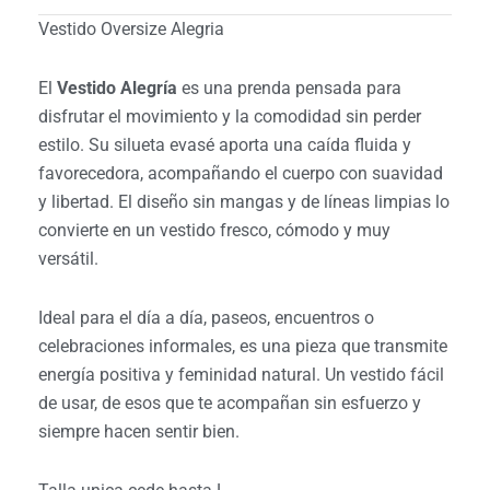
Vestido Oversize Alegria
El
Vestido Alegría
es una prenda pensada para
disfrutar el movimiento y la comodidad sin perder
estilo. Su silueta evasé aporta una caída fluida y
favorecedora, acompañando el cuerpo con suavidad
y libertad. El diseño sin mangas y de líneas limpias lo
convierte en un vestido fresco, cómodo y muy
versátil.
Ideal para el día a día, paseos, encuentros o
celebraciones informales, es una pieza que transmite
energía positiva y feminidad natural. Un vestido fácil
de usar, de esos que te acompañan sin esfuerzo y
siempre hacen sentir bien.