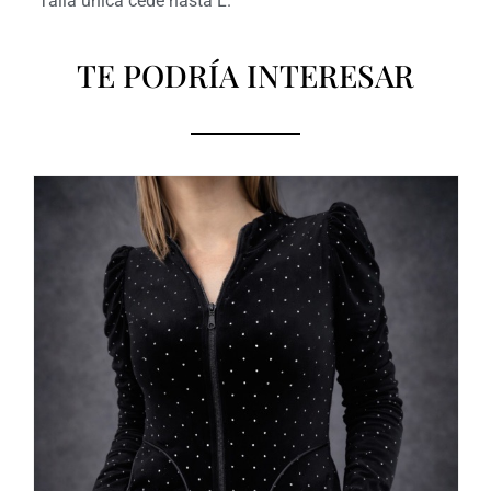
Talla unica cede hasta L.
TE PODRÍA INTERESAR