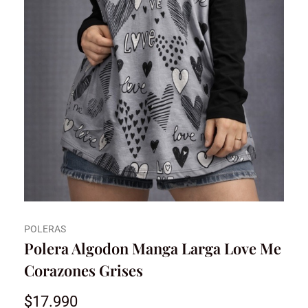
POLERAS
Polera Algodon Manga Larga Love Me
Corazones Grises
$
17.990