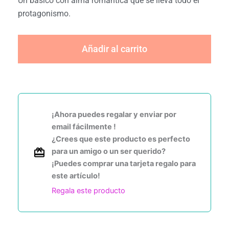
Un básico con alma romántica que se lleva todo el
protagonismo.
Añadir al carrito
¡Ahora puedes regalar y enviar por
email fácilmente !
¿Crees que este producto es perfecto
para un amigo o un ser querido?
¡Puedes comprar una tarjeta regalo para
este artículo!
Regala este producto