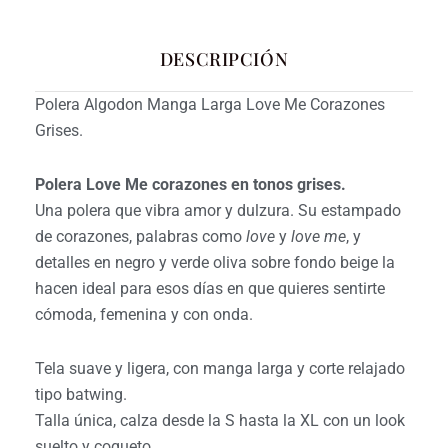
DESCRIPCIÓN
Polera Algodon Manga Larga Love Me Corazones
Grises.
Polera Love Me corazones en tonos grises.
Una polera que vibra amor y dulzura. Su estampado
de corazones, palabras como
love
y
love me
, y
detalles en negro y verde oliva sobre fondo beige la
hacen ideal para esos días en que quieres sentirte
cómoda, femenina y con onda.
Tela suave y ligera, con manga larga y corte relajado
tipo batwing.
Talla única, calza desde la S hasta la XL con un look
suelto y coqueto.