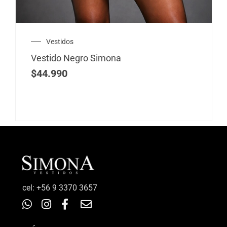
Vestidos
Vestido Negro Simona
$
44.990
‎cel: +56 9 3370 3657