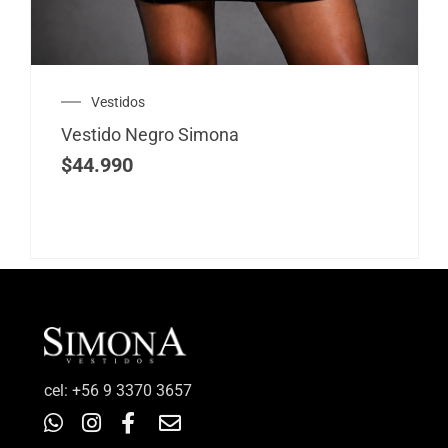
Vestidos
Vestido Negro Simona
$
44.990
‎cel: +56 9 3370 3657