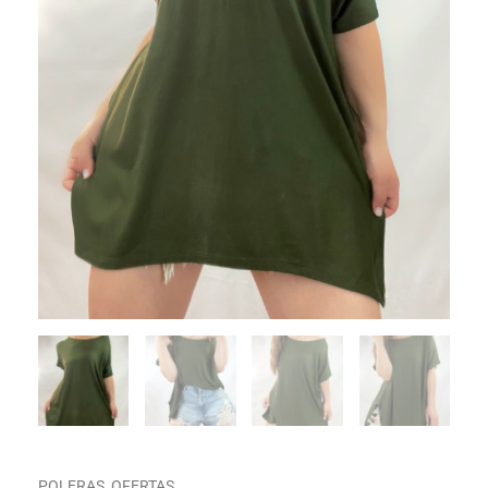
POLERAS
,
OFERTAS