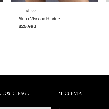
Blusas
Blusa Viscosa Hindue
$
25.990
DOS DE PAGO
MI CUENTA