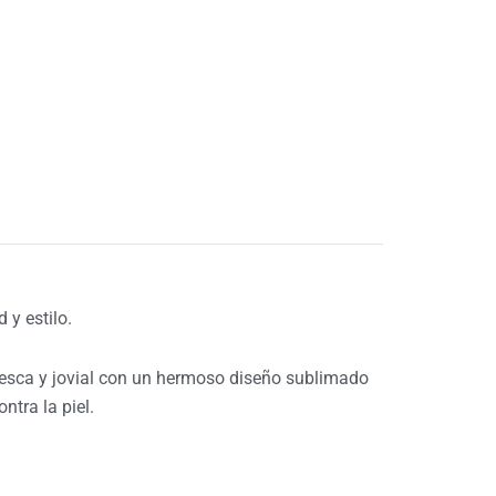
y estilo.
resca y jovial con un hermoso diseño sublimado
tra la piel.