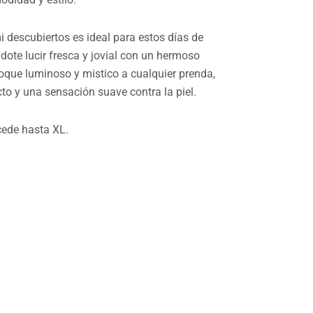
3.990.
 descubiertos es ideal para estos días de
ote lucir fresca y jovial con un hermoso
que luminoso y mistico a cualquier prenda,
to y una sensación suave contra la piel.
cede hasta XL.