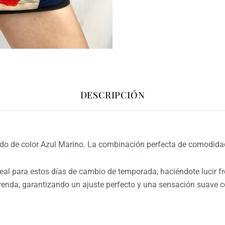
DESCRIPCIÓN
o de color Azul Marino. La combinación perfecta de comodidad 
eal para estos días de cambio de temporada, haciéndote lucir f
renda,
garantizando un ajuste perfecto y una sensación suave con