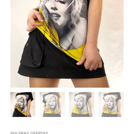
POLERAS
,
OFERTAS