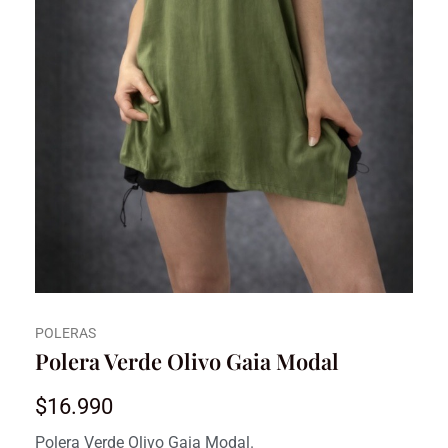
POLERAS
Polera Verde Olivo Gaia Modal
$
16.990
Polera Verde Olivo Gaia Modal.