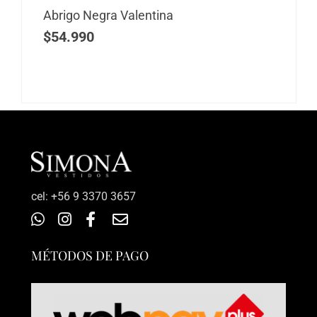
Abrigo Negra Valentina
$
54.990
‎cel: +56 9 3370 3657
MÉTODOS DE PAGO