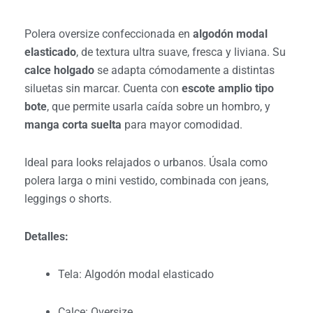
Polera oversize confeccionada en
algodón modal
elasticado
, de textura ultra suave, fresca y liviana. Su
calce holgado
se adapta cómodamente a distintas
siluetas sin marcar. Cuenta con
escote amplio tipo
bote
, que permite usarla caída sobre un hombro, y
manga corta suelta
para mayor comodidad.
Ideal para looks relajados o urbanos. Úsala como
polera larga o mini vestido, combinada con jeans,
leggings o shorts.
Detalles:
Tela: Algodón modal elasticado
Calce: Oversize