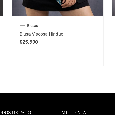
Blusas
Blusa Viscosa Hindue
$
25.990
DOS DE PAGO
MI CUENTA