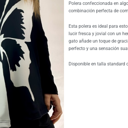
Polera confeccionada en algo
combinación perfecta de como
Esta polera es ideal para es
lucir fresca y jovial con un 
gato añade un toque de gracia
perfecto y una sensación suav
Disponible en talla standard