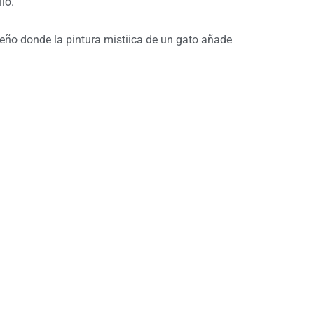
lo.
seño donde la pintura mistiica de un gato añade