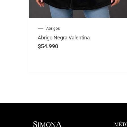
Abrigos
Abrigo Negra Valentina
$
54.990
MÉTO