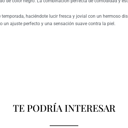
o de color negro. La combinación perfecta de comodidad y esti
e temporada, haciéndote lucir fresca y jovial con un hermoso di
o un ajuste perfecto y una sensación suave contra la piel.
TE PODRÍA INTERESAR