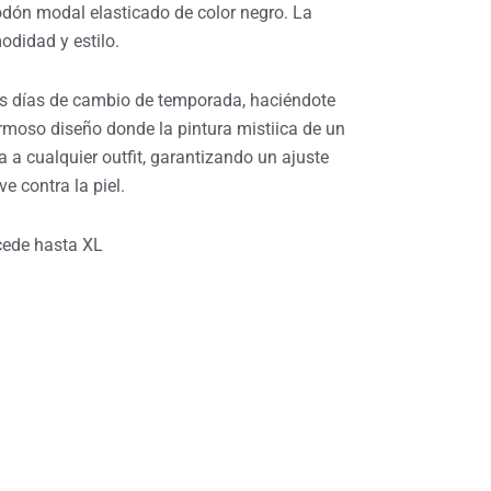
dón modal elasticado de color negro. La
didad y estilo.
tos días de cambio de temporada, haciéndote
hermoso diseño donde la pintura mistiica de un
 a cualquier outfit,
garantizando un ajuste
e contra la piel.
 cede hasta XL