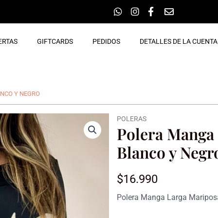
ERTAS
GIFTCARDS
PEDIDOS
DETALLES DE LA CUENTA
ANCO Y NEGRO
POLERAS
Polera Manga
Blanco y Negr
$
16.990
Polera Manga Larga Mariposa