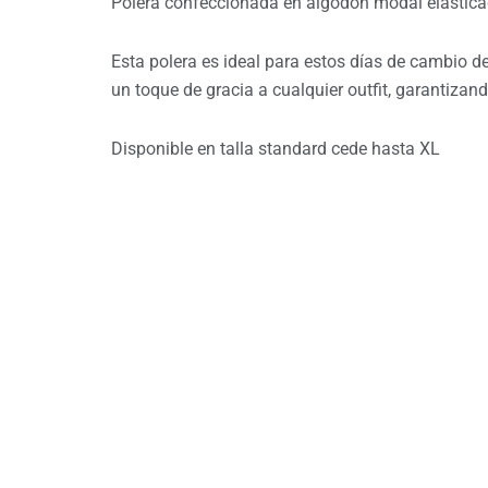
Polera confeccionada en algodón modal elasticad
Esta polera es ideal para estos días de cambio d
un toque de gracia a cualquier outfit,
garantizand
Disponible en talla standard cede hasta XL