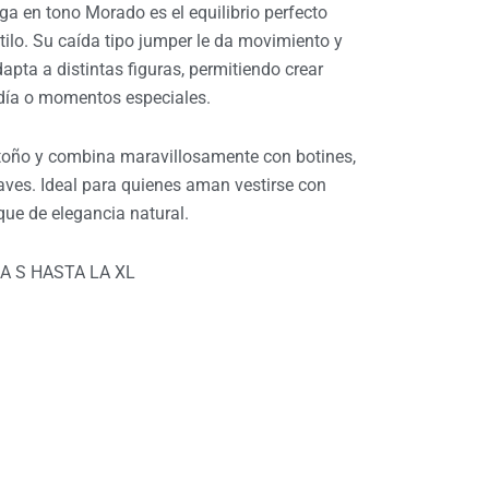
a en tono Morado es el equilibrio perfecto
tilo. Su caída tipo jumper le da movimiento y
apta a distintas figuras, permitiendo crear
a día o momentos especiales.
toño y combina maravillosamente con botines,
aves. Ideal para quienes aman vestirse con
que de elegancia natural.
A S HASTA LA XL