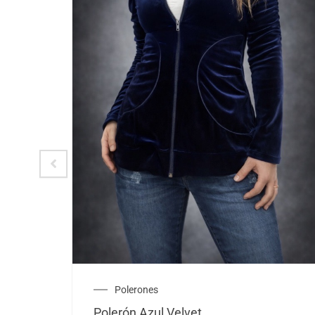
Polerones
Polerón Azul Velvet