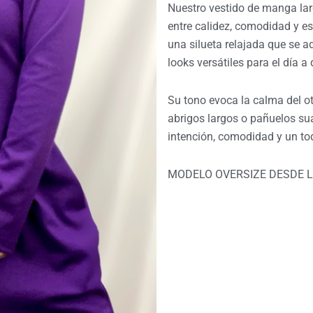
Nuestro vestido de manga larg
entre calidez, comodidad y es
una silueta relajada que se ad
looks versátiles para el día 
Su tono evoca la calma del o
abrigos largos o pañuelos su
intención, comodidad y un to
MODELO OVERSIZE DESDE L