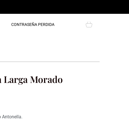
Cart
CONTRASEÑA PERDIDA
a Larga Morado
 Antonella.