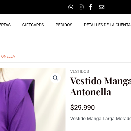
ERTAS
GIFTCARDS
PEDIDOS
DETALLES DE LA CUENTA
TONELLA
VESTIDOS
Vestido Mang
Antonella
$
29.990
Vestido Manga Larga Morado