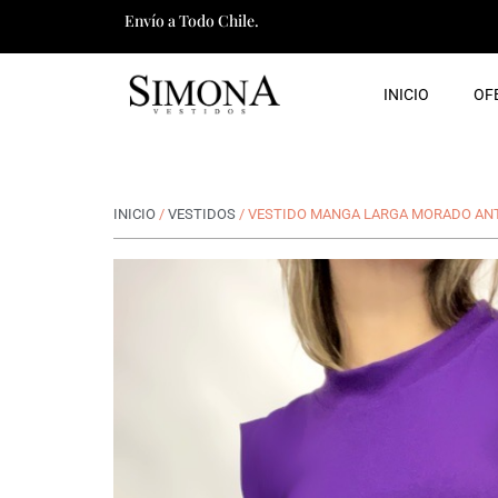
Ir
Envío a Todo Chile.
al
contenido
INICIO
OF
INICIO
/
VESTIDOS
/ VESTIDO MANGA LARGA MORADO AN