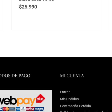
$
25.990
DOS DE PAGO
MI CUENTA
Entrar
Mis Pedidos
Contraseña Perdida