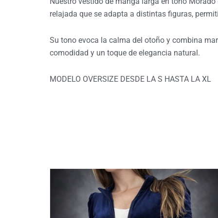
Nuestro vestido de manga larga en tono Morado es
relajada que se adapta a distintas figuras, permi
Su tono evoca la calma del otoño y combina mara
comodidad y un toque de elegancia natural.
MODELO OVERSIZE DESDE LA S HASTA LA XL