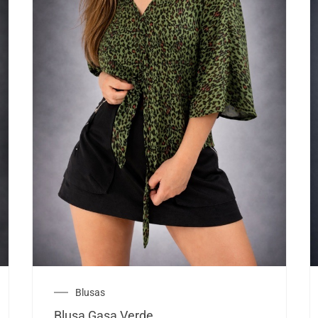
Blusas
Blusa Gasa Verde