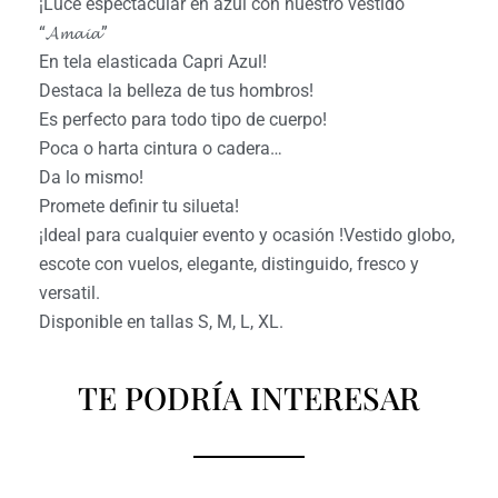
¡Luce espectacular en azul con nuestro vestido
“𝓐𝓶𝓪𝓲𝓪”
En tela elasticada Capri Azul!
Destaca la belleza de tus hombros!
Es perfecto para todo tipo de cuerpo!
Poca o harta cintura o cadera…
Da lo mismo!
Promete definir tu silueta!
¡Ideal para cualquier evento y ocasión !Vestido globo,
escote con vuelos, elegante, distinguido, fresco y
versatil.
Disponible en tallas S, M, L, XL.
TE PODRÍA INTERESAR