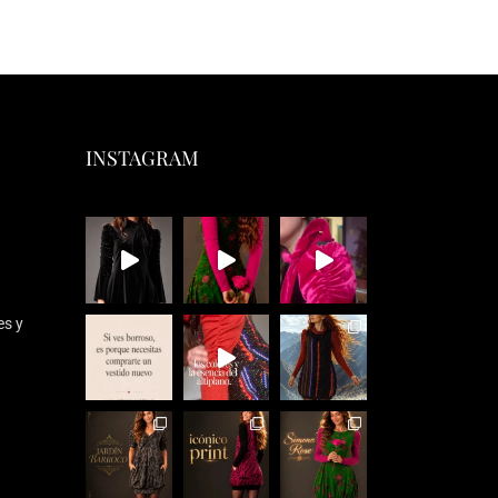
INSTAGRAM
es y