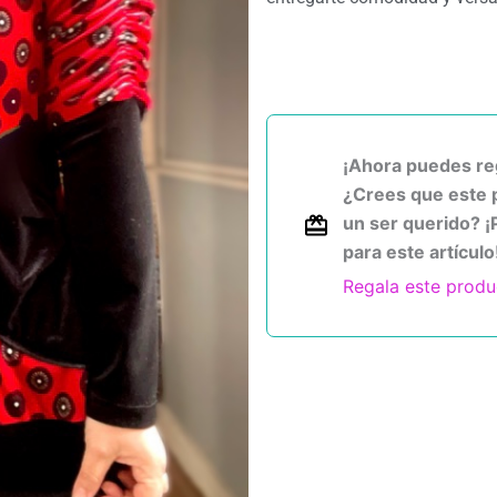
¡Ahora puedes reg
¿Crees que este 
un ser querido? ¡
para este artículo
Regala este produ