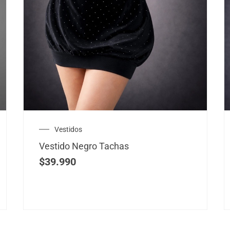
Vestidos
Vestido Negro Tachas
$
39.990