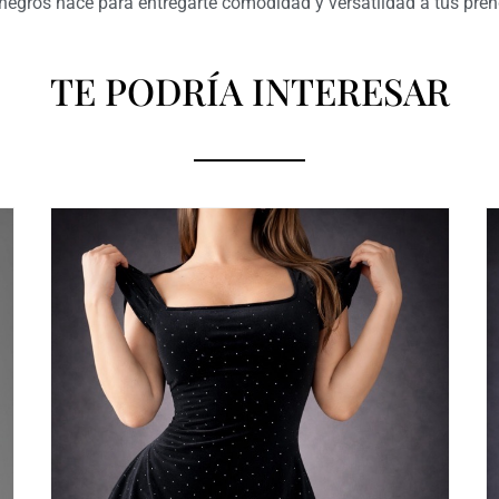
negros nace para entregarte comodidad y versatildad a tus pren
TE PODRÍA INTERESAR