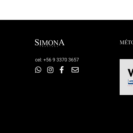
MÉTO
‎cel: +56 9 3370 3657