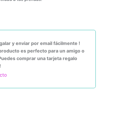
alar y enviar por email fácilmente !
producto es perfecto para un amigo o
Puedes comprar una tarjeta regalo
!
cto