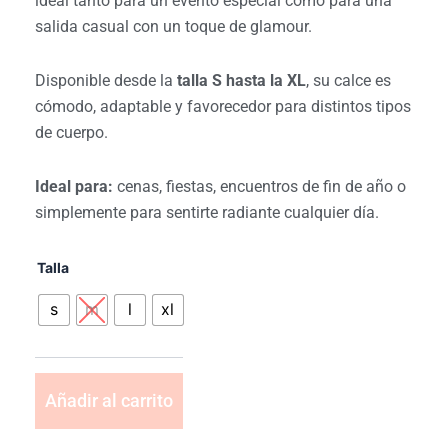
ideal tanto para un evento especial como para una
salida casual con un toque de glamour.
Disponible desde la
talla S hasta la XL
, su calce es
cómodo, adaptable y favorecedor para distintos tipos
de cuerpo.
Ideal para:
cenas, fiestas, encuentros de fin de año o
simplemente para sentirte radiante cualquier día.
Talla
s
m
l
xl
Añadir al carrito