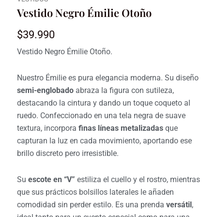
Vestido Negro Émilie Otoño
$
39.990
Vestido Negro Émilie Otoño.
Nuestro Émilie
es pura elegancia moderna. Su diseño
semi-englobado
abraza la figura con sutileza,
destacando la cintura y dando un toque coqueto al
ruedo. Confeccionado en una tela negra de suave
textura, incorpora
finas líneas metalizadas
que
capturan la luz en cada movimiento, aportando ese
brillo discreto pero irresistible.
Su
escote en “V”
estiliza el cuello y el rostro, mientras
que sus prácticos bolsillos laterales le añaden
comodidad sin perder estilo. Es una prenda
versátil
,