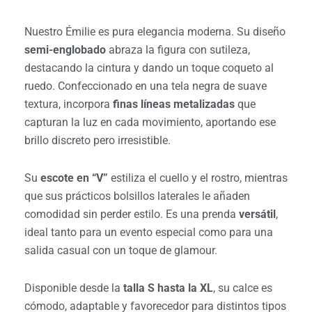
Nuestro Émilie
es pura elegancia moderna. Su diseño
semi-englobado
abraza la figura con sutileza,
destacando la cintura y dando un toque coqueto al
ruedo. Confeccionado en una tela negra de suave
textura, incorpora
finas líneas metalizadas
que
capturan la luz en cada movimiento, aportando ese
brillo discreto pero irresistible.
Su
escote en “V”
estiliza el cuello y el rostro, mientras
que sus prácticos bolsillos laterales le añaden
comodidad sin perder estilo. Es una prenda
versátil
,
ideal tanto para un evento especial como para una
salida casual con un toque de glamour.
Disponible desde la
talla S hasta la XL
, su calce es
cómodo, adaptable y favorecedor para distintos tipos